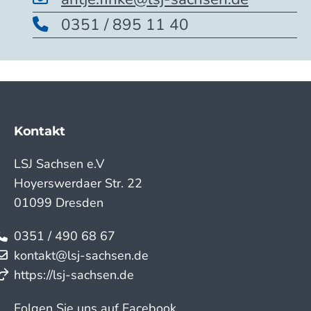
0351 / 895 11 40
Kontakt
LSJ Sachsen e.V
Hoyerswerdaer Str. 22
01099 Dresden
0351 / 490 68 67
kontakt@lsj-sachsen.de
https://lsj-sachsen.de
Folgen Sie uns auf Facebook