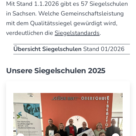
Mit Stand 1.1.2026 gibt es 57 Siegel­schulen
in Sachsen. Welche Gemein­schafts­leistung
mit dem Qualitäts­siegel gewür­digt wird,
verdeut­lichen die
Siegel­standards
.
Übersicht Siegelschulen
Stand 01/2026
Unsere Siegelschulen 2025