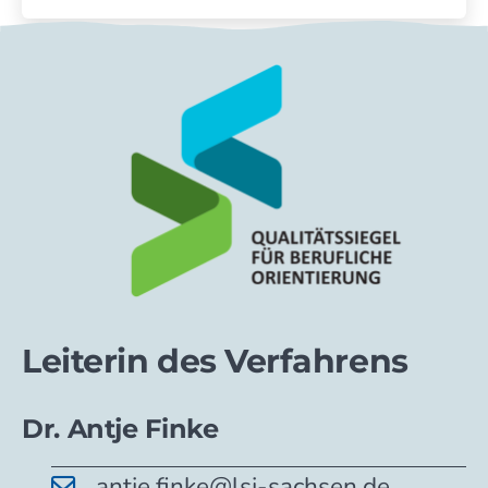
Leiterin des Verfahrens
Dr. Antje Finke
antje.finke@lsj-sachsen.de