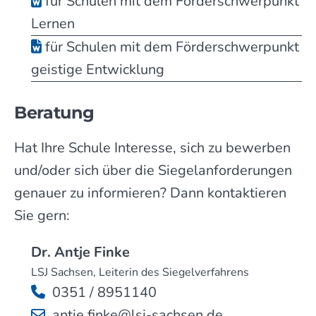
für Schulen mit dem Förderschwerpunkt
Lernen
für Schulen mit dem Förderschwerpunkt
geistige Entwicklung
Beratung
Hat Ihre Schule Interesse, sich zu bewerben
und/oder sich über die Siegelanforderungen
genauer zu informieren? Dann kontaktieren
Sie gern:
Dr. Antje Finke
LSJ Sachsen, Leiterin des Siegelverfahrens
0351 / 8951140
antje.finke@lsj-sachsen.de