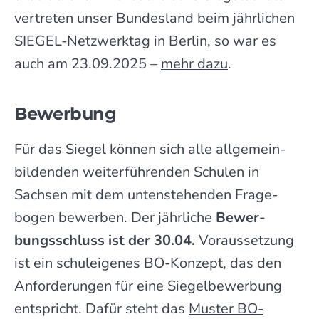
vertreten unser Bundes­land beim jähr­lichen
SIEGEL-Netz­werk­tag in Berlin, so war es
auch am 23.09.2025 – ­
mehr dazu
.
Bewer­bung
Für das Siegel können sich alle allgemein­
bildenden weiter­füh­renden Schulen in
Sachsen mit dem untenstehenden Frage­
bogen bewer­ben. Der jährliche
Bewer­
bungs­schluss ist der 30.04.
Voraussetzung
ist ein schuleigenes BO-Konzept, das den
Anforderungen für eine Siegelbewerbung
entspricht. Dafür steht das
Muster BO-