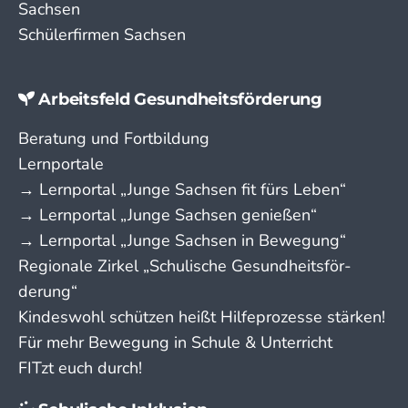
Sachsen
Schülerfirmen Sachsen
Arbeitsfeld Gesundheitsförderung
Beratung und Fortbildung
Lernportale
→ Lern­portal „Junge Sachsen fit fürs Leben“
→ Lern­portal „Junge Sachsen genießen“
→ Lern­portal „Junge Sachsen in Bewegung“
Regionale Zirkel „Schu­lische Gesund­­heits­­­för­­
derung“
Kindeswohl schützen heißt Hilfeprozesse stärken!
Für mehr Bewegung in Schule & Unterricht
FITzt euch durch!