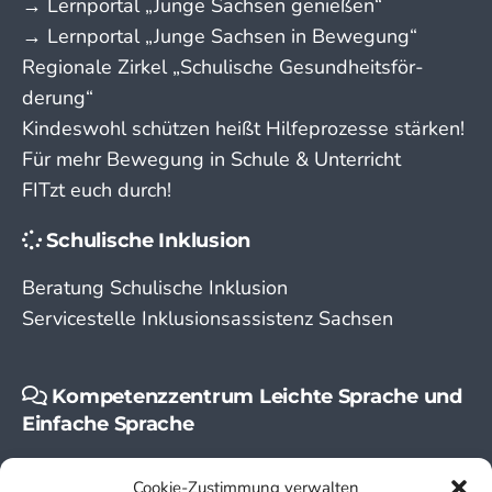
→ Lern­portal „Junge Sachsen genießen“
→ Lern­portal „Junge Sachsen in Bewegung“
Regionale Zirkel „Schu­lische Gesund­­heits­­­för­­
derung“
Kindeswohl schützen heißt Hilfeprozesse stärken!
Für mehr Bewegung in Schule & Unterricht
FITzt euch durch!
Schulische Inklusion
Beratung Schulische Inklusion
Servicestelle Inklusionsassistenz Sachsen
Kompetenzzentrum Leichte Sprache und
Einfache Sprache
Leichte Sprache
Cookie-Zustimmung verwalten