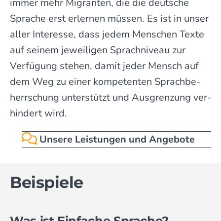
immer mehr Migranten, die die deutsche
Sprache erst erlernen müssen. Es ist in unser
aller Interesse, dass jedem Menschen Texte
auf seinem jeweiligen Sprach­niveau zur
Verfü­gung stehen, damit jeder Mensch auf
dem Weg zu einer kompetenten Sprach­be­
herr­schung unter­stützt und Aus­grenzung ver­
hindert wird.
Unsere Leistungen und Angebote
Beispiele
Was ist Einfache Sprache?