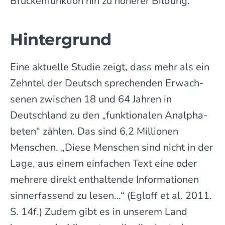
Brücken­funktion hin zu höherer Bildung.
Hintergrund
Eine aktuelle Studie zeigt, dass mehr als ein
Zehntel der Deutsch sprechenden Erwach­
senen zwischen 18 und 64 Jahren in
Deutsch­land zu den „funktionalen Analpha­
beten“ zählen. Das sind 6,2 Millionen
Menschen. „Diese Menschen sind nicht in der
Lage, aus einem ein­fachen Text eine oder
mehrere direkt enthal­tende Informa­tionen
sinn­er­fassend zu lesen…“ (Egloff et al. 2011.
S. 14f.) Zudem gibt es in unserem Land