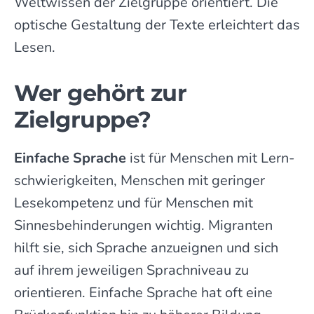
Welt­wissen der Ziel­gruppe orientiert. Die
optische Gestal­tung der Texte erleichtert das
Lesen.
Wer gehört zur
Zielgruppe?
Einfache Sprache
ist für Menschen mit Lern­
schwierig­keiten, Menschen mit geringer
Lese­kompetenz und für Menschen mit
Sinnes­behin­derungen wichtig. Migranten
hilft sie, sich Sprache anzu­eignen und sich
auf ihrem jeweiligen Sprach­niveau zu
orientieren. Einfache Sprache hat oft eine