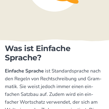
Was ist Einfache
Sprache?
Einfache Sprache
ist Standard­sprache nach
den Regeln von Recht­schrei­bung und Gram­
matik. Sie weist jedoch immer einen ein­
fachen Satz­bau auf. Zudem wird ein ein­
facher Wort­schatz verwendet, der sich am