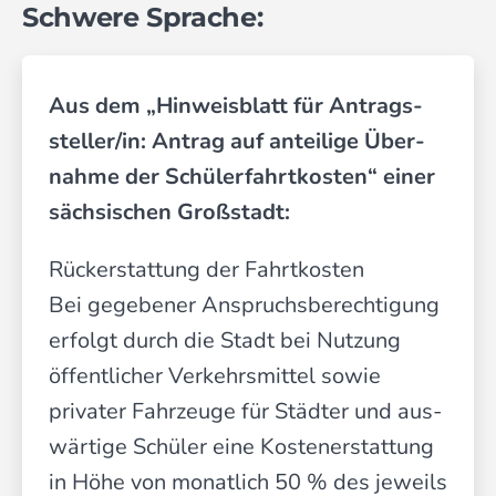
Schwere Sprache:
Aus dem „Hinweisblatt für Antrags­
steller/in: Antrag auf anteilige Über­
nahme der Schüler­fahrt­kosten“ einer
sächsischen Großstadt:
Rückerstattung der Fahr­tkosten
Bei gegebener Anspruchs­berechtigung
erfolgt durch die Stadt bei Nutzung
öffent­licher Verkehrs­mittel sowie
privater Fahrzeuge für Städter und aus­
wärtige Schüler eine Kosten­er­stattung
in Höhe von monatlich 50 % des jeweils