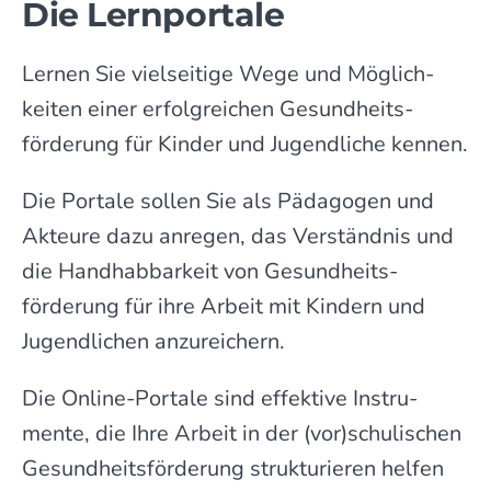
Die Lernportale
Lernen Sie vielseitige Wege und Mög­lich­
keiten einer erfolg­reichen Gesund­heits­
förderung für Kinder und Jugend­liche kennen.
Die Portale sollen Sie als Päda­gogen und
Akteure dazu anregen, das Verständ­nis und
die Hand­hab­bar­keit von Gesund­heits­
förderung für ihre Arbeit mit Kindern und
Jugend­lichen anzu­reichern.
Die Online-Portale sind effek­tive Instru­
mente, die Ihre Arbeit in der (vor)schu­lischen
Gesund­heits­förderung struk­turieren helfen