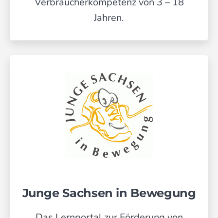
Verbraucherkompetenz von 3 – 18
Jahren.
Junge Sachsen in Bewegung
Das Lernportal zur Förderung von