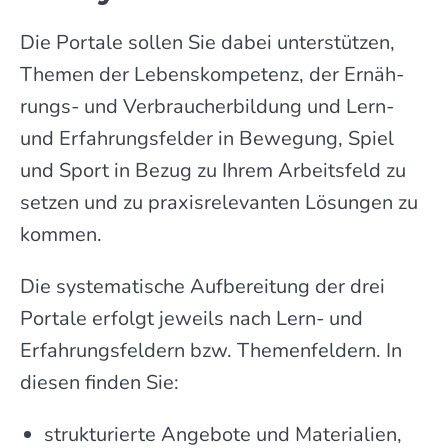
Die Portale sollen Sie dabei unter­stützen,
Themen der Lebens­kompetenz, der Ernäh­
rungs- und Ver­braucher­bildung und Lern-
und Erfahrungs­felder in Bewegung, Spiel
und Sport in Bezug zu Ihrem Arbeits­feld zu
setzen und zu praxis­rele­vanten Lösungen zu
kommen.
Die systematische Auf­be­reitung der drei
Portale erfolgt jeweils nach Lern- und
Erfahrungs­feldern bzw. Themen­feldern. In
diesen finden Sie:
strukturierte Angebote und Materialien,