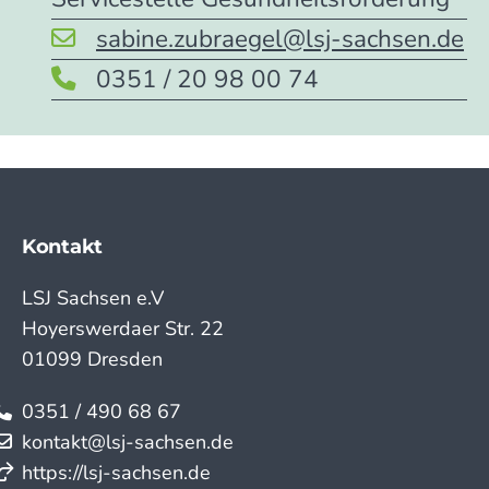
sabine.zubraegel@lsj-sachsen.de
0351 / 20 98 00 74
Kontakt
LSJ Sachsen e.V
Hoyerswerdaer Str. 22
01099 Dresden
0351 / 490 68 67
kontakt@lsj-sachsen.de
https://lsj-sachsen.de