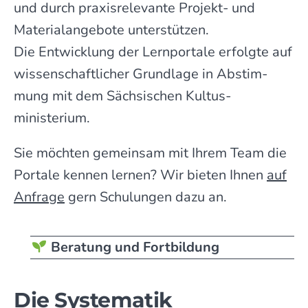
und durch praxis­relevante Projekt- und
Material­angebote unter­stützen.
Die Entwick­lung der Lern­portale erfolgte auf
wissen­schaft­licher Grund­lage in Abstim­
mung mit dem Sächsischen Kultus­
ministerium.
Sie möchten gemeinsam mit Ihrem Team die
Portale kennen lernen? Wir bieten Ihnen
auf
Anfrage
gern Schulungen dazu an.
Beratung und Fortbildung
Die Systematik