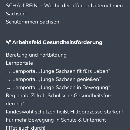
SCHAU REIN! – Woche der offenen Unternehmen
Sachsen
Schülerfirmen Sachsen
Arbeitsfeld Gesundheitsförderung
Beratung und Fortbildung
Lernportale
→ Lern­portal „Junge Sachsen fit fürs Leben“
→ Lern­portal „Junge Sachsen genießen“
→ Lern­portal „Junge Sachsen in Bewegung“
Regionale Zirkel „Schu­lische Gesund­­heits­­­för­­
derung“
Kindeswohl schützen heißt Hilfeprozesse stärken!
Für mehr Bewegung in Schule & Unterricht
FITzt euch durch!