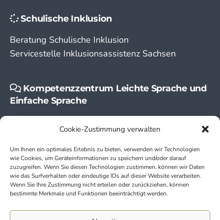
Schulische Inklusion
Beratung Schulische Inklusion
Servicestelle Inklusionsassistenz Sachsen
Kompetenzzentrum Leichte Sprache und
Einfache Sprache
Leichte Sprache
Cookie-Zustimmung verwalten
Einfache Sprache
Um Ihnen ein optimales Erlebnis zu bieten, verwenden wir Technologien
wie Cookies, um Geräteinformationen zu speichern und/oder darauf
zuzugreifen. Wenn Sie diesen Technologien zustimmen, können wir Daten
wie das Surfverhalten oder eindeutige IDs auf dieser Website verarbeiten.
Wenn Sie Ihre Zustimmung nicht erteilen oder zurückziehen, können
bestimmte Merkmale und Funktionen beeinträchtigt werden.
Kontakt