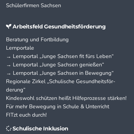
Schülerfirmen Sachsen
Arbeitsfeld Gesundheitsförderung
Beratung und Fortbildung
Lernportale
→ Lern­portal „Junge Sachsen fit fürs Leben“
→ Lern­portal „Junge Sachsen genießen“
→ Lern­portal „Junge Sachsen in Bewegung“
Regionale Zirkel „Schu­lische Gesund­­heits­­­för­­
derung“
Kindeswohl schützen heißt Hilfeprozesse stärken!
Für mehr Bewegung in Schule & Unterricht
FITzt euch durch!
Schulische Inklusion