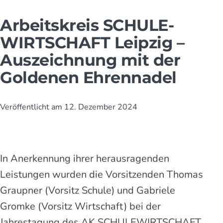
Arbeitskreis SCHULE­
WIRT­SCHAFT Leipzig –
Aus­zeich­nung mit der
Goldenen Ehrennadel
Veröffentlicht am
12. Dezember 2024
In Anerkennung ihrer herausragenden
Leistungen wurden die Vorsitzenden Thomas
Graupner (Vorsitz Schule) und Gabriele
Gromke (Vorsitz Wirtschaft) bei der
Jahrestagung des AK SCHULE­WIRTSCHAFT