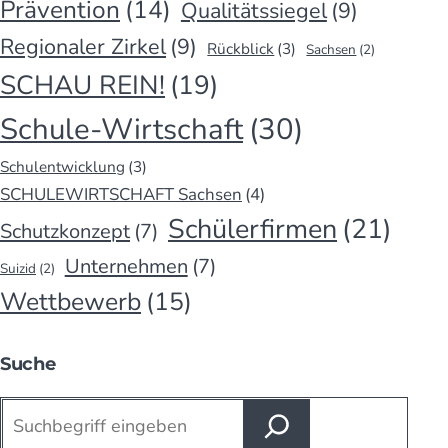
Prävention
(14)
Qualitätssiegel
(9)
Regionaler Zirkel
(9)
Rückblick
(3)
Sachsen
(2)
SCHAU REIN!
(19)
Schule-Wirtschaft
(30)
Schulentwicklung
(3)
SCHULEWIRTSCHAFT Sachsen
(4)
Schülerfirmen
(21)
Schutzkonzept
(7)
Unternehmen
(7)
Suizid
(2)
Wettbewerb
(15)
Suche
Suchen