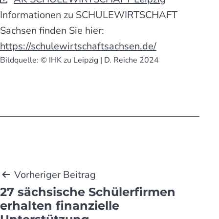
Informationen zu SCHULEWIRTSCHAFT
Sachsen finden Sie hier:
https://schulewirtschaftsachsen.de/
Bildquelle: © IHK zu Leipzig | D. Reiche 2024
Beitragsnavigation
Vorheriger Beitrag
27 sächsische Schüler­firmen
erhalten finanzielle