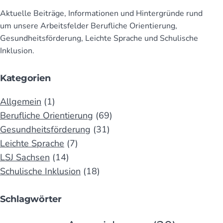
Aktuelle Beiträge, Infor­mationen und Hinter­gründe rund
um unsere Arbeits­felder Beruf­liche Orien­tierung,
Gesund­heits­för­derung, Leichte Sprache und Schu­lische
Inklusion.
Kategorien
Allgemein
(1)
Berufliche Orientierung
(69)
Gesundheitsförderung
(31)
Leichte Sprache
(7)
LSJ Sachsen
(14)
Schulische Inklusion
(18)
Schlagwörter