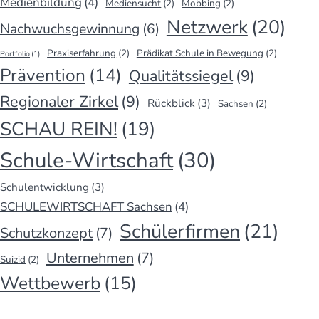
Medienbildung
(4)
Mediensucht
(2)
Mobbing
(2)
Netzwerk
(20)
Nachwuchsgewinnung
(6)
Praxiserfahrung
(2)
Prädikat Schule in Bewegung
(2)
Portfolio
(1)
Prävention
(14)
Qualitätssiegel
(9)
Regionaler Zirkel
(9)
Rückblick
(3)
Sachsen
(2)
SCHAU REIN!
(19)
Schule-Wirtschaft
(30)
Schulentwicklung
(3)
SCHULEWIRTSCHAFT Sachsen
(4)
Schülerfirmen
(21)
Schutzkonzept
(7)
Unternehmen
(7)
Suizid
(2)
Wettbewerb
(15)