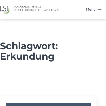
Zum
Menü
Inhalt
LSJ
springen
Sachsen
Schlagwort:
Erkundung