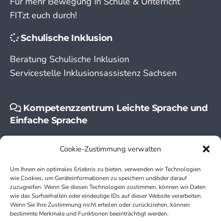
Für mehr Bewegung in Schule & Unterricht
FITzt euch durch!
Schulische Inklusion
Beratung Schulische Inklusion
Servicestelle Inklusionsassistenz Sachsen
Kompetenzzentrum Leichte Sprache und
Einfache Sprache
Leichte Sprache
Cookie-Zustimmung verwalten
Einfache Sprache
Um Ihnen ein optimales Erlebnis zu bieten, verwenden wir Technologien
wie Cookies, um Geräteinformationen zu speichern und/oder darauf
zuzugreifen. Wenn Sie diesen Technologien zustimmen, können wir Daten
wie das Surfverhalten oder eindeutige IDs auf dieser Website verarbeiten.
Wenn Sie Ihre Zustimmung nicht erteilen oder zurückziehen, können
bestimmte Merkmale und Funktionen beeinträchtigt werden.