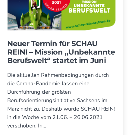
Neuer Termin für SCHAU
REIN! – Mis­sion „Unbe­kann­te
Berufs­welt“ startet im Juni
Die aktuellen Rahmenbedingungen durch
die Corona-Pandemie lassen eine
Durchführung der größten
Berufsorientierungsinitiative Sachsens im
März nicht zu. Deshalb wurde SCHAU REIN!
in die Woche vom 21.06. – 26.06.2021
verschoben. In…