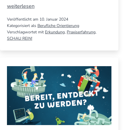
SCHAU
weiterlesen
REIN!
Veröffentlicht am
10. Januar 2024
2024
Kategorisiert als
Berufliche Orientierung
–
Verschlagwortet mit
Erkundung
,
Praxiserfahrung
,
Buchungsstart
SCHAU REIN!