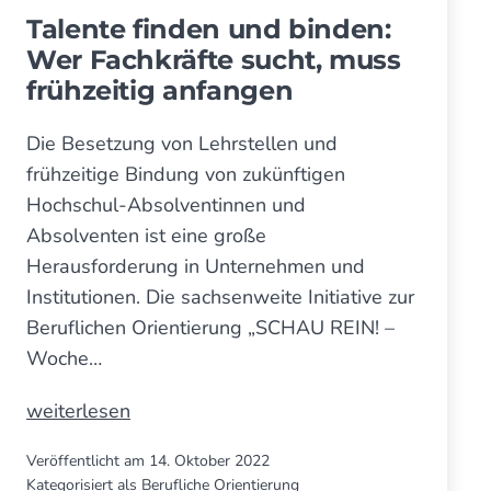
Talente finden und binden:
Wer Fach­kräfte sucht, muss
früh­zeitig anfangen
Die Besetzung von Lehrstellen und
frühzeitige Bindung von zukünftigen
Hochschul-Absolventinnen und
Absolventen ist eine große
Herausforderung in Unternehmen und
Institutionen. Die sachsenweite Initiative zur
Beruflichen Orientierung „SCHAU REIN! –
Woche…
Talente
weiterlesen
finden
Veröffentlicht am
14. Oktober 2022
und
Kategorisiert als
Berufliche Orientierung