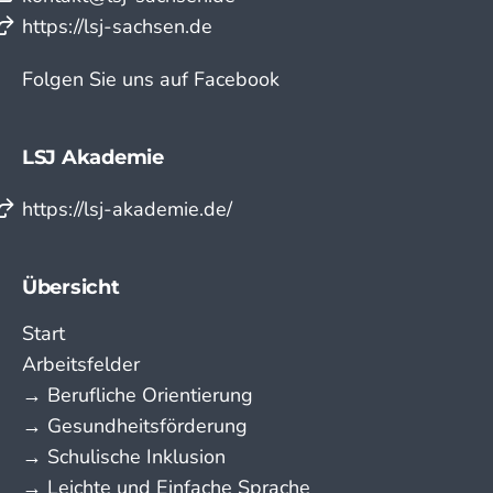
https://lsj-sachsen.de
Folgen Sie uns auf Facebook
LSJ Akademie
https://lsj-akademie.de/
Übersicht
Start
Arbeitsfelder
→ Berufliche Orientierung
→ Gesundheitsförderung
→ Schulische Inklusion
→ Leichte und Einfache Sprache