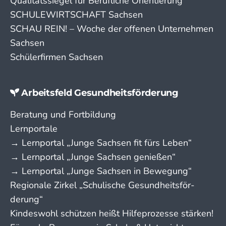
Qualitätssiegel für Berufliche Orientierung
SCHULEWIRTSCHAFT Sachsen
SCHAU REIN! – Woche der offenen Unternehmen
Sachsen
Schülerfirmen Sachsen
Arbeitsfeld Gesundheitsförderung
Beratung und Fortbildung
Lernportale
→ Lern­portal „Junge Sachsen fit fürs Leben“
→ Lern­portal „Junge Sachsen genießen“
→ Lern­portal „Junge Sachsen in Bewegung“
Regionale Zirkel „Schu­lische Gesund­­heits­­­för­­
derung“
Kindeswohl schützen heißt Hilfeprozesse stärken!