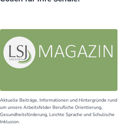
Aktuelle Beiträge, Infor­mationen und Hinter­gründe rund
um unsere Arbeits­felder Beruf­liche Orien­tierung,
Gesund­heits­för­derung, Leichte Sprache und Schu­lische
Inklusion.