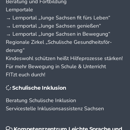
Beratung und Fortbildung
Lernportale
→ Lern­portal „Junge Sachsen fit fürs Leben“
→ Lern­portal „Junge Sachsen genießen“
→ Lern­portal „Junge Sachsen in Bewegung“
Regionale Zirkel „Schu­lische Gesund­­heits­­­för­­
derung“
Kindeswohl schützen heißt Hilfeprozesse stärken!
Für mehr Bewegung in Schule & Unterricht
FITzt euch durch!
Schulische Inklusion
Beratung Schulische Inklusion
Servicestelle Inklusionsassistenz Sachsen
Kompetenzzentrum Leichte Sprache und