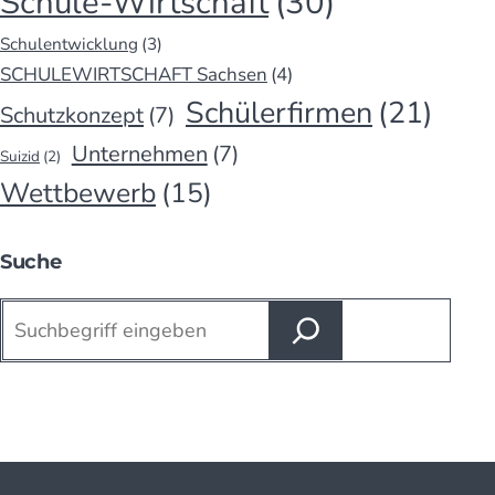
Schule-Wirtschaft
(30)
Schulentwicklung
(3)
SCHULEWIRTSCHAFT Sachsen
(4)
Schülerfirmen
(21)
Schutzkonzept
(7)
Unternehmen
(7)
Suizid
(2)
Wettbewerb
(15)
Suche
Suchen