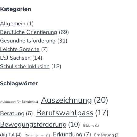
Kategorien
Allgemein
(1)
Berufliche Orientierung
(69)
Gesundheitsförderung
(31)
Leichte Sprache
(7)
LSJ Sachsen
(14)
Schulische Inklusion
(18)
Schlagwörter
Auszeichnung
(20)
Austausch für Schulen
(1)
Berufswahlpass
(17)
Beratung
(6)
Bewegungsförderung
(10)
Bildung
(1)
Erkundung
(7)
digital
(4)
Ernährung
(2)
Distanzlernen
(1)