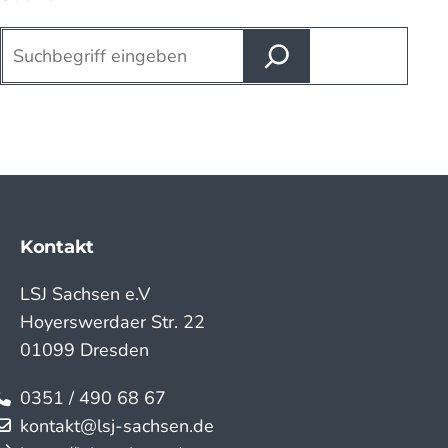
Suchen
Kontakt
LSJ Sachsen e.V
Hoyerswerdaer Str. 22
01099 Dresden
0351 / 490 68 67
kontakt@lsj-sachsen.de