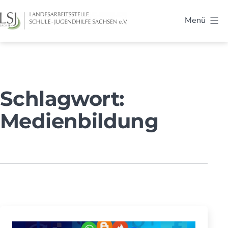
Zum
Menü
Inhalt
LSJ
springen
Sachsen
Schlagwort:
Medienbildung