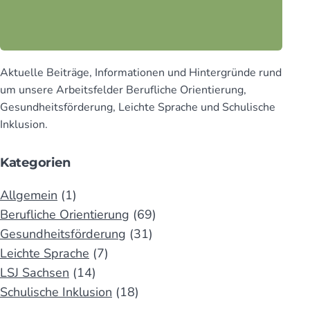
Aktuelle Beiträge, Infor­mationen und Hinter­gründe rund
um unsere Arbeits­felder Beruf­liche Orien­tierung,
Gesund­heits­för­derung, Leichte Sprache und Schu­lische
Inklusion.
Kategorien
Allgemein
(1)
Berufliche Orientierung
(69)
Gesundheitsförderung
(31)
Leichte Sprache
(7)
LSJ Sachsen
(14)
Schulische Inklusion
(18)