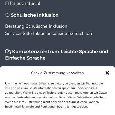
FITzt euch durch!
Schulische Inklusion
Beratung Schulische Inklusion
Servicestelle Inklusionsassistenz Sachsen
Kompetenzzentrum Leichte Sprache und
Einfache Sprache
Leichte Sprache
Cookie-Zustimmung verwalten
Einfache Sprache
Um Ihnen ein optimales Erlebnis zu bieten, verwenden wir Technologien
wie Cookies, um Geräteinformationen zu speichern und/oder darauf
zuzugreifen. Wenn Sie diesen Technologien zustimmen, können wir Daten
wie das Surfverhalten oder eindeutige IDs auf dieser Website verarbeiten.
Wenn Sie Ihre Zustimmung nicht erteilen oder zurückziehen, können
bestimmte Merkmale und Funktionen beeinträchtigt werden.