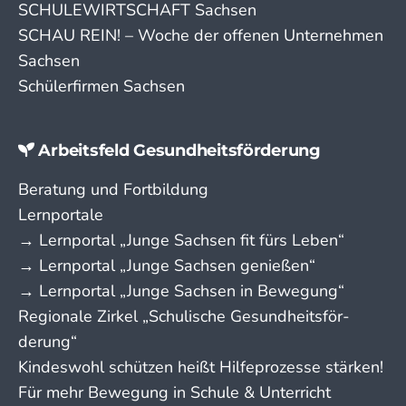
SCHULEWIRTSCHAFT Sachsen
SCHAU REIN! – Woche der offenen Unternehmen
Sachsen
Schülerfirmen Sachsen
Arbeitsfeld Gesundheitsförderung
Beratung und Fortbildung
Lernportale
→ Lern­portal „Junge Sachsen fit fürs Leben“
→ Lern­portal „Junge Sachsen genießen“
→ Lern­portal „Junge Sachsen in Bewegung“
Regionale Zirkel „Schu­lische Gesund­­heits­­­för­­
derung“
Kindeswohl schützen heißt Hilfeprozesse stärken!
Für mehr Bewegung in Schule & Unterricht