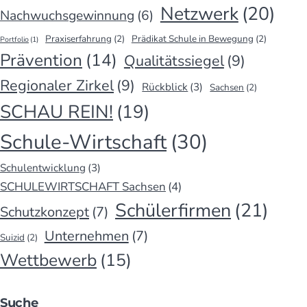
Netzwerk
(20)
Nachwuchsgewinnung
(6)
Praxiserfahrung
(2)
Prädikat Schule in Bewegung
(2)
Portfolio
(1)
Prävention
(14)
Qualitätssiegel
(9)
Regionaler Zirkel
(9)
Rückblick
(3)
Sachsen
(2)
SCHAU REIN!
(19)
Schule-Wirtschaft
(30)
Schulentwicklung
(3)
SCHULEWIRTSCHAFT Sachsen
(4)
Schülerfirmen
(21)
Schutzkonzept
(7)
Unternehmen
(7)
Suizid
(2)
Wettbewerb
(15)
Suche