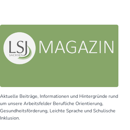
Aktuelle Beiträge, Infor­mationen und Hinter­gründe rund
um unsere Arbeits­felder Beruf­liche Orien­tierung,
Gesund­heits­för­derung, Leichte Sprache und Schu­lische
Inklusion.