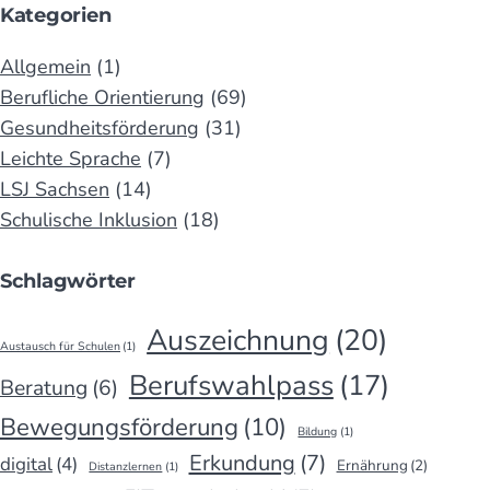
Kategorien
Allgemein
(1)
Berufliche Orientierung
(69)
Gesundheitsförderung
(31)
Leichte Sprache
(7)
LSJ Sachsen
(14)
Schulische Inklusion
(18)
Schlagwörter
Auszeichnung
(20)
Austausch für Schulen
(1)
Berufswahlpass
(17)
Beratung
(6)
Bewegungsförderung
(10)
Bildung
(1)
Erkundung
(7)
digital
(4)
Ernährung
(2)
Distanzlernen
(1)