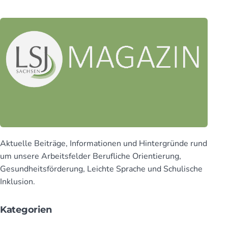
Aktuelle Beiträge, Infor­mationen und Hinter­gründe rund
um unsere Arbeits­felder Beruf­liche Orien­tierung,
Gesund­heits­för­derung, Leichte Sprache und Schu­lische
Inklusion.
Kategorien