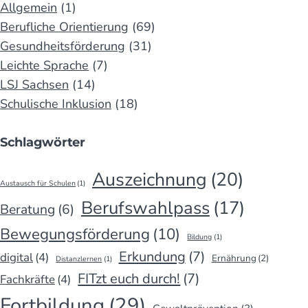
Allgemein
(1)
Berufliche Orientierung
(69)
Gesundheitsförderung
(31)
Leichte Sprache
(7)
LSJ Sachsen
(14)
Schulische Inklusion
(18)
Schlagwörter
Auszeichnung
(20)
Austausch für Schulen
(1)
Berufswahlpass
(17)
Beratung
(6)
Bewegungsförderung
(10)
Bildung
(1)
Erkundung
(7)
digital
(4)
Ernährung
(2)
Distanzlernen
(1)
FITzt euch durch!
(7)
Fachkräfte
(4)
Fortbildung
(29)