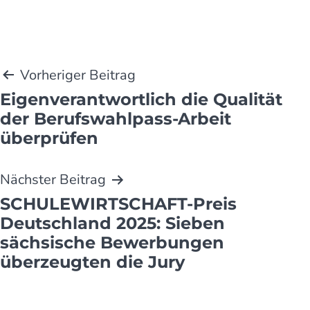
Beitragsnavigation
Vorheriger Beitrag
Eigenverantwortlich die Qualität
der Berufs­wahl­pass-Arbeit
überprüfen
Nächster Beitrag
SCHULEWIRTSCHAFT-Preis
Deutschland 2025: Sieben
sächsische Bewer­bungen
überzeugten die Jury