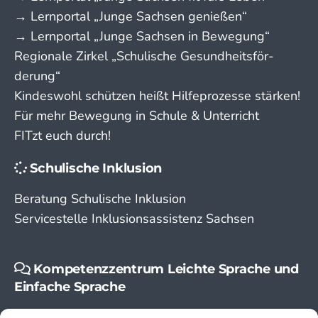
→ Lern­portal „Junge Sachsen genießen“
→ Lern­portal „Junge Sachsen in Bewegung“
Regionale Zirkel „Schu­lische Gesund­­heits­­­för­­
derung“
Kindeswohl schützen heißt Hilfeprozesse stärken!
Für mehr Bewegung in Schule & Unterricht
FITzt euch durch!
Schulische Inklusion
Beratung Schulische Inklusion
Servicestelle Inklusionsassistenz Sachsen
Kompetenzzentrum Leichte Sprache und
Einfache Sprache
Leichte Sprache