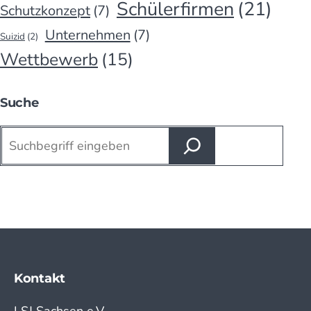
Schülerfirmen
(21)
Schutzkonzept
(7)
Unternehmen
(7)
Suizid
(2)
Wettbewerb
(15)
Suche
Suchen
Kontakt