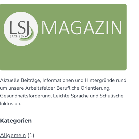
Aktuelle Beiträge, Infor­mationen und Hinter­gründe rund
um unsere Arbeits­felder Beruf­liche Orien­tierung,
Gesund­heits­för­derung, Leichte Sprache und Schu­lische
Inklusion.
Kategorien
Allgemein
(1)