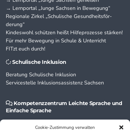
→ Lern­portal „Junge Sachsen in Bewegung“
Regionale Zirkel „Schu­lische Gesund­­heits­­­för­­
derung“
Kindeswohl schützen heißt Hilfeprozesse stärken!
Für mehr Bewegung in Schule & Unterricht
FITzt euch durch!
Schulische Inklusion
Beratung Schulische Inklusion
Servicestelle Inklusionsassistenz Sachsen
Kompetenzzentrum Leichte Sprache und
Einfache Sprache
Leichte Sprache
Cookie-Zustimmung verwalten