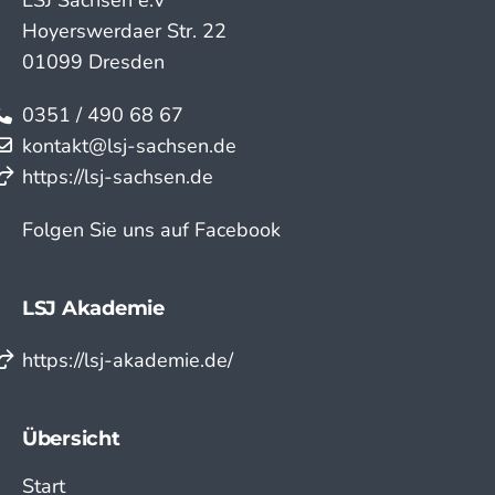
LSJ Sachsen e.V
Hoyerswerdaer Str. 22
01099 Dresden
0351 / 490 68 67
kontakt@lsj-sachsen.de
https://lsj-sachsen.de
Folgen Sie uns auf Facebook
LSJ Akademie
https://lsj-akademie.de/
Übersicht
Start