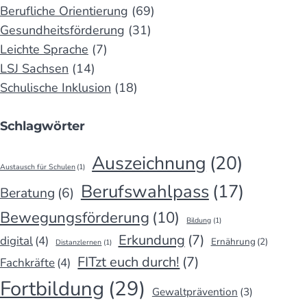
Berufliche Orientierung
(69)
Gesundheitsförderung
(31)
Leichte Sprache
(7)
LSJ Sachsen
(14)
Schulische Inklusion
(18)
Schlagwörter
Auszeichnung
(20)
Austausch für Schulen
(1)
Berufswahlpass
(17)
Beratung
(6)
Bewegungsförderung
(10)
Bildung
(1)
Erkundung
(7)
digital
(4)
Ernährung
(2)
Distanzlernen
(1)
FITzt euch durch!
(7)
Fachkräfte
(4)
Fortbildung
(29)
Gewaltprävention
(3)