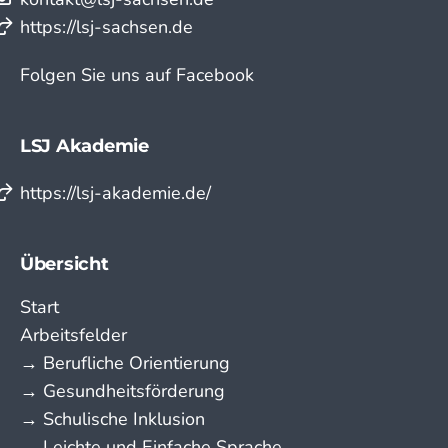
https://lsj-sachsen.de
Folgen Sie uns auf Facebook
LSJ Akademie
https://lsj-akademie.de/
Übersicht
Start
Arbeitsfelder
→ Berufliche Orientierung
→ Gesundheitsförderung
→ Schulische Inklusion
→ Leichte und Einfache Sprache