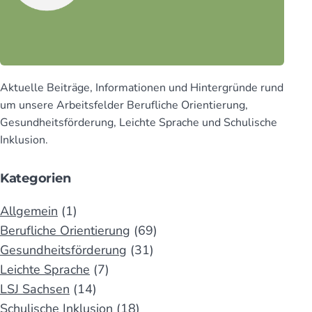
Aktuelle Beiträge, Infor­mationen und Hinter­gründe rund
um unsere Arbeits­felder Beruf­liche Orien­tierung,
Gesund­heits­för­derung, Leichte Sprache und Schu­lische
Inklusion.
Kategorien
Allgemein
(1)
Berufliche Orientierung
(69)
Gesundheitsförderung
(31)
Leichte Sprache
(7)
LSJ Sachsen
(14)
Schulische Inklusion
(18)