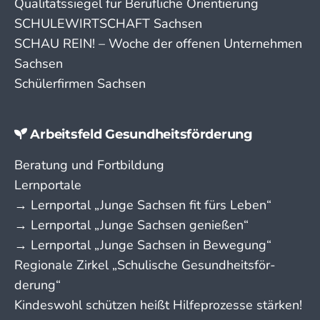
Qualitätssiegel für Berufliche Orientierung
SCHULEWIRTSCHAFT Sachsen
SCHAU REIN! – Woche der offenen Unternehmen
Sachsen
Schülerfirmen Sachsen
Arbeitsfeld Gesundheitsförderung
Beratung und Fortbildung
Lernportale
→ Lern­portal „Junge Sachsen fit fürs Leben“
→ Lern­portal „Junge Sachsen genießen“
→ Lern­portal „Junge Sachsen in Bewegung“
Regionale Zirkel „Schu­lische Gesund­­heits­­­för­­
derung“
Kindeswohl schützen heißt Hilfeprozesse stärken!