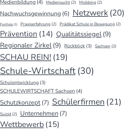
Medienbildung
(4)
Mediensucht
(2)
Mobbing
(2)
Netzwerk
(20)
Nachwuchsgewinnung
(6)
Praxiserfahrung
(2)
Prädikat Schule in Bewegung
(2)
Portfolio
(1)
Prävention
(14)
Qualitätssiegel
(9)
Regionaler Zirkel
(9)
Rückblick
(3)
Sachsen
(2)
SCHAU REIN!
(19)
Schule-Wirtschaft
(30)
Schulentwicklung
(3)
SCHULEWIRTSCHAFT Sachsen
(4)
Schülerfirmen
(21)
Schutzkonzept
(7)
Unternehmen
(7)
Suizid
(2)
Wettbewerb
(15)