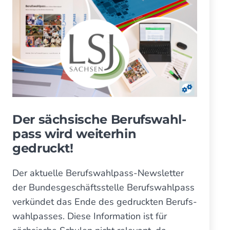
Der sächsische Berufs­wahl­
pass wird weiter­hin
gedruckt!
Der aktuelle Berufswahlpass-News­letter
der Bundes­geschäfts­stelle Berufs­wahl­pass
verkündet das Ende des gedruckten Berufs­
wahl­passes. Diese Information ist für