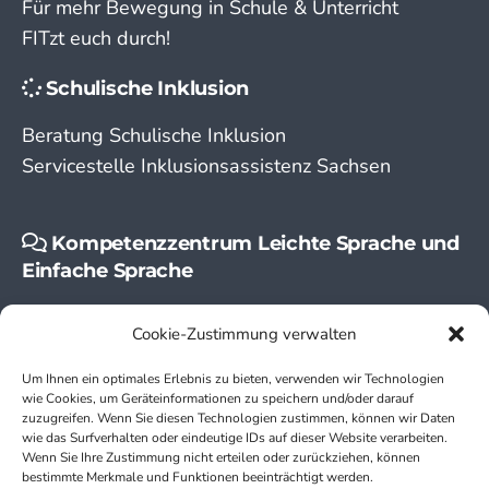
Für mehr Bewegung in Schule & Unterricht
FITzt euch durch!
Schulische Inklusion
Beratung Schulische Inklusion
Servicestelle Inklusionsassistenz Sachsen
Kompetenzzentrum Leichte Sprache und
Einfache Sprache
Leichte Sprache
Cookie-Zustimmung verwalten
Einfache Sprache
Um Ihnen ein optimales Erlebnis zu bieten, verwenden wir Technologien
wie Cookies, um Geräteinformationen zu speichern und/oder darauf
zuzugreifen. Wenn Sie diesen Technologien zustimmen, können wir Daten
wie das Surfverhalten oder eindeutige IDs auf dieser Website verarbeiten.
Wenn Sie Ihre Zustimmung nicht erteilen oder zurückziehen, können
bestimmte Merkmale und Funktionen beeinträchtigt werden.