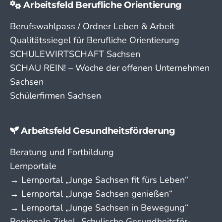
Arbeitsfeld Berufliche Orientierung
Berufswahlpass / Ordner Leben & Arbeit
Qualitätssiegel für Berufliche Orientierung
SCHULEWIRTSCHAFT Sachsen
SCHAU REIN! – Woche der offenen Unternehmen
Sachsen
Schülerfirmen Sachsen
Arbeitsfeld Gesundheitsförderung
Beratung und Fortbildung
Lernportale
→ Lern­portal „Junge Sachsen fit fürs Leben“
→ Lern­portal „Junge Sachsen genießen“
→ Lern­portal „Junge Sachsen in Bewegung“
Regionale Zirkel „Schu­lische Gesund­­heits­­­för­­