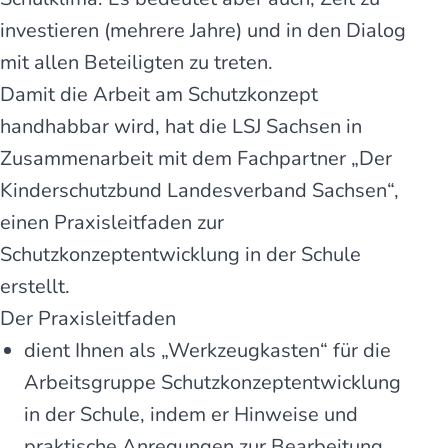
in­ves­tie­ren (mehrere Jahre) und in den Dia­log
mit allen Betei­ligten zu treten.
Damit die Arbeit am Schutz­kon­zept
handhabbar wird, hat die LSJ Sachsen in
Zusammenarbeit mit dem Fachpartner „Der
Kinderschutzbund Landesverband Sachsen“,
einen Praxisleitfaden zur
Schutzkonzeptentwicklung in der Schule
erstellt.
Der Praxisleitfaden
dient Ihnen als „Werkzeugkasten“ für die
Arbeitsgruppe Schutzkonzeptentwicklung
in der Schule, indem er Hinweise und
praktische Anregungen zur Bearbeitung