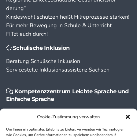
derung“
Kindeswohl schützen heißt Hilfeprozesse stärken!
Für mehr Bewegung in Schule & Unterricht
FITzt euch durch!
Schulische Inklusion
Beratung Schulische Inklusion
Servicestelle Inklusionsassistenz Sachsen
Kompetenzzentrum Leichte Sprache und
Einfache Sprache
Leichte Sprache
Cookie-Zustimmung verwalten
Einfache Sprache
Um Ihnen ein optimales Erlebnis zu bieten, verwenden wir Technologien
wie Cookies, um Geräteinformationen zu speichern und/oder darauf