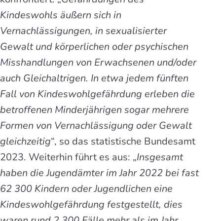
Kindeswohls äußern sich in
Vernachlässigungen, in sexualisierter
Gewalt und körperlichen oder psychischen
Misshandlungen von Erwachsenen und/oder
auch Gleichaltrigen. In etwa jedem fünften
Fall von Kindeswohlgefährdung erleben die
betroffenen Minderjährigen sogar mehrere
Formen von Vernachlässigung oder Gewalt
gleichzeitig
“, so das statistische Bundesamt
2023. Weiterhin führt es aus: „
Insgesamt
haben die Jugendämter im Jahr 2022 bei fast
62 300 Kindern oder Jugendlichen eine
Kindeswohlgefährdung festgestellt, dies
waren rund 2 300 Fälle mehr als im Jahr