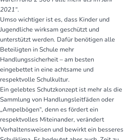
2021“
.
Umso wichtiger ist es, dass Kinder und
Jugendliche wirksam geschützt und
unterstützt werden. Dafür benötigen alle
Beteiligten in Schule mehr
Handlungssicherheit – am besten
eingebettet in eine achtsame und
respektvolle Schulkultur.
Ein gelebtes Schutzkonzept ist mehr als die
Sammlung von Handlungsleitfäden oder
„Ampelbögen“, denn es fördert ein
respektvolles Miteinander, verändert
Verhaltensweisen und bewirkt ein besseres
Schulklima. Es bedeu­tet aber auch, Zeit zu