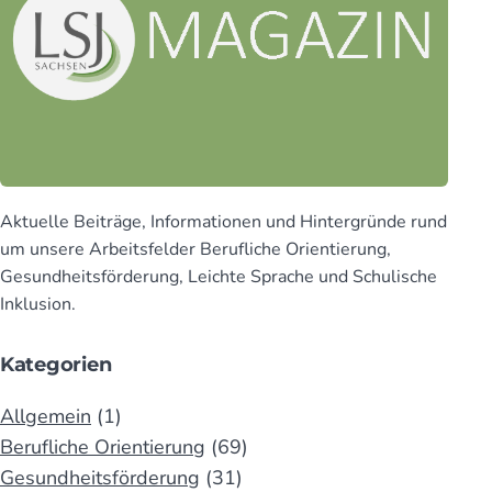
Aktuelle Beiträge, Infor­mationen und Hinter­gründe rund
um unsere Arbeits­felder Beruf­liche Orien­tierung,
Gesund­heits­för­derung, Leichte Sprache und Schu­lische
Inklusion.
Kategorien
Allgemein
(1)
Berufliche Orientierung
(69)
Gesundheitsförderung
(31)