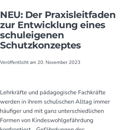
NEU: Der Praxis­leit­faden
zur Entwicklung eines
schuleigenen
Schutzkonzeptes
Veröffentlicht am
20. November 2023
Lehrkräfte und pädagogische Fachkräfte
werden in ihrem schulischen Alltag immer
häufiger und mit ganz unterschiedlichen
Formen von Kindeswohlgefährdung
konfrontiert. „
Gefährdungen des