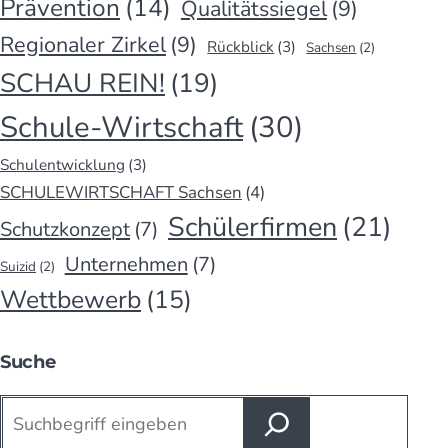
Prävention
(14)
Qualitätssiegel
(9)
Regionaler Zirkel
(9)
Rückblick
(3)
Sachsen
(2)
SCHAU REIN!
(19)
Schule-Wirtschaft
(30)
Schulentwicklung
(3)
SCHULEWIRTSCHAFT Sachsen
(4)
Schülerfirmen
(21)
Schutzkonzept
(7)
Unternehmen
(7)
Suizid
(2)
Wettbewerb
(15)
Suche
Suchen