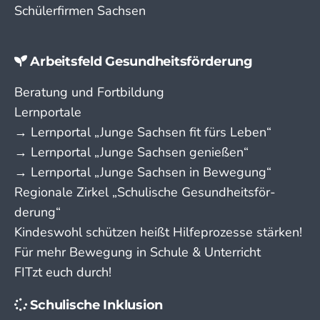
Schülerfirmen Sachsen
Arbeitsfeld Gesundheitsförderung
Beratung und Fortbildung
Lernportale
→ Lern­portal „Junge Sachsen fit fürs Leben“
→ Lern­portal „Junge Sachsen genießen“
→ Lern­portal „Junge Sachsen in Bewegung“
Regionale Zirkel „Schu­lische Gesund­­heits­­­för­­
derung“
Kindeswohl schützen heißt Hilfeprozesse stärken!
Für mehr Bewegung in Schule & Unterricht
FITzt euch durch!
Schulische Inklusion