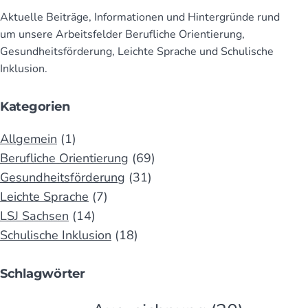
Aktuelle Beiträge, Infor­mationen und Hinter­gründe rund
um unsere Arbeits­felder Beruf­liche Orien­tierung,
Gesund­heits­för­derung, Leichte Sprache und Schu­lische
Inklusion.
Kategorien
Allgemein
(1)
Berufliche Orientierung
(69)
Gesundheitsförderung
(31)
Leichte Sprache
(7)
LSJ Sachsen
(14)
Schulische Inklusion
(18)
Schlagwörter